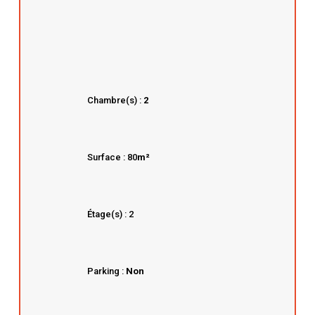
Chambre(s) :
2
Surface : 80
m²
Étage(s) : 2
Parking :
Non