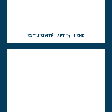
EXCLUSIVITÉ - APT T3 - LENS
APPARTEMENT T3 + JARDIN – LENS