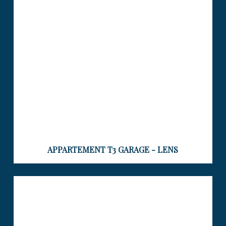
– LENS
Visiter le bien
APPARTEMENT T3 GARAGE - LENS