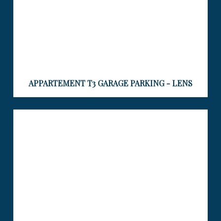
APPARTEMENT T3 GARAGE PARKING - LENS
EXCLUSIVITÉ – APPARTEMENT DE