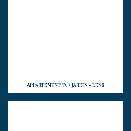
Visiter le bien
APPARTEMENT T3 + JARDIN - LENS