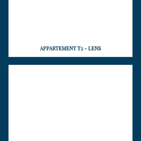
APPARTEMENT T2 - LENS
APPARTEMENT T2 BIS LENS