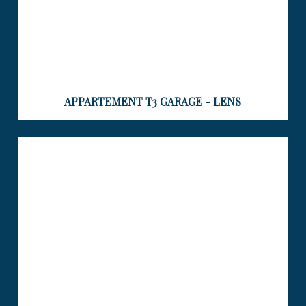
APPARTEMENT T3 GARAGE - LENS
APPARTEMENT T3 GARAGE BALCON