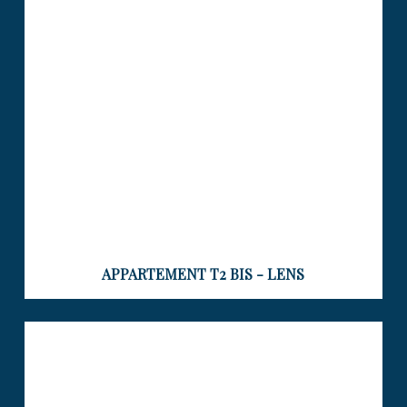
Visiter le bien
APPARTEMENT T2 BIS - LENS