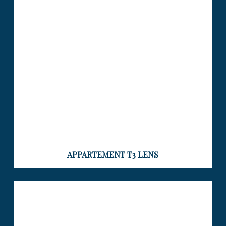
LENS
Visiter le bien
APPARTEMENT T3 LENS