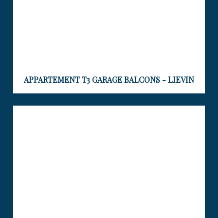
APPARTEMENT T3 GARAGE BALCONS - LIEVIN
DUPLEX D’EXCEPTION 170 m² –