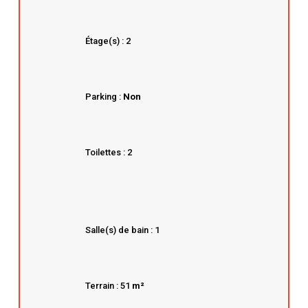
Étage(s) : 2
Parking :
Non
Toilettes : 2
Salle(s) de bain : 1
Terrain : 51
m²