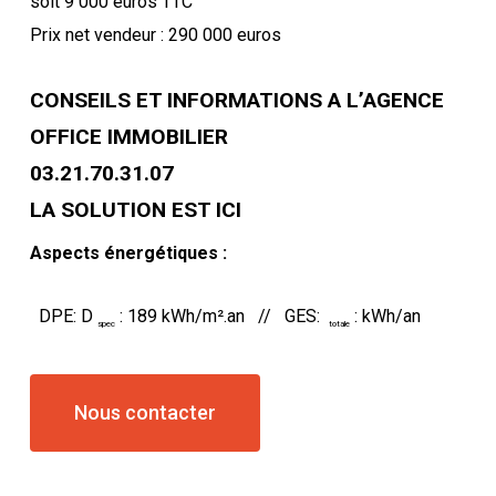
soit 9 000 euros TTC
Prix net vendeur : 290 000 euros
CONSEILS ET INFORMATIONS A L’AGENCE
OFFICE IMMOBILIER
03.21.70.31.07
LA SOLUTION EST ICI
Aspects énergétiques :
DPE: D
: 189 kWh/m².an // GES:
: kWh/an
spec
totale
Nous contacter