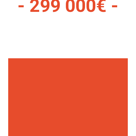
- 299 000€ -