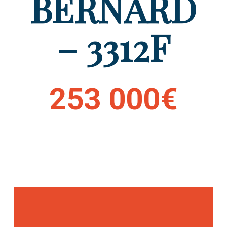
BERNARD
– 3312F
253 000€