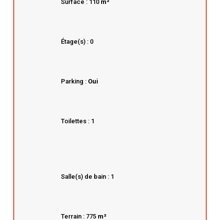
Surface : 110
m²
Étage(s) : 0
Parking :
Oui
Toilettes : 1
Salle(s) de bain : 1
Terrain : 775
m²