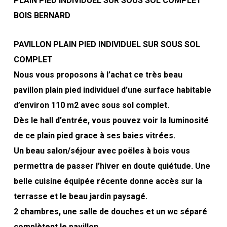
PLAIN PIED INDIVIDUEL SUR SOUS SOL COMPLET
BOIS BERNARD
PAVILLON PLAIN PIED INDIVIDUEL SUR SOUS SOL
COMPLET
Nous vous proposons à l’achat ce très beau
pavillon plain pied individuel d’une surface habitable
d’environ 110 m2 avec sous sol complet.
Dès le hall d’entrée, vous pouvez voir la luminosité
de ce plain pied grace à ses baies vitrées.
Un beau salon/séjour avec poëles à bois vous
permettra de passer l’hiver en doute quiétude. Une
belle cuisine équipée récente donne accès sur la
terrasse et le beau jardin paysagé.
2 chambres, une salle de douches et un wc séparé
complètent le pavillon.