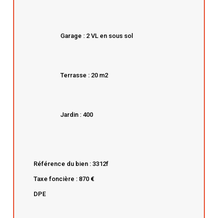
Garage : 2 VL en sous sol
Terrasse : 20 m2
Jardin : 400
Référence du bien : 3312f
Taxe foncière : 870
€
DPE