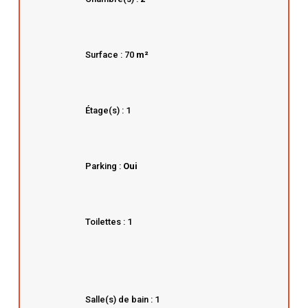
Surface : 70
m²
Étage(s) : 1
Parking :
Oui
Toilettes : 1
Salle(s) de bain : 1