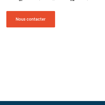
spec
totale
Nous contacter