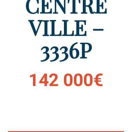
CENTRE
VILLE –
3336P
142 000€