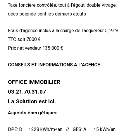
Taxe foncière contrôlée, tout à l’égout, double vitrage,
déco soignée sont les derniers atouts
Frais d’agence inclus à la charge de l’acquéreur 5,19 %
TTC soit 7000 €
Prix net vendeur 135 000 €
CONSEILS ET INFORMATIONS A L’AGENCE
OFFICE IMMOBILIER
03.21.70.31.07
La Solution est Ici.
Aspects énergétiques :
DPE: D
: 228 kWh/m².an // GES: A
: 5 kWh/an