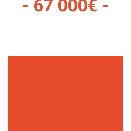
- 67 000€ -