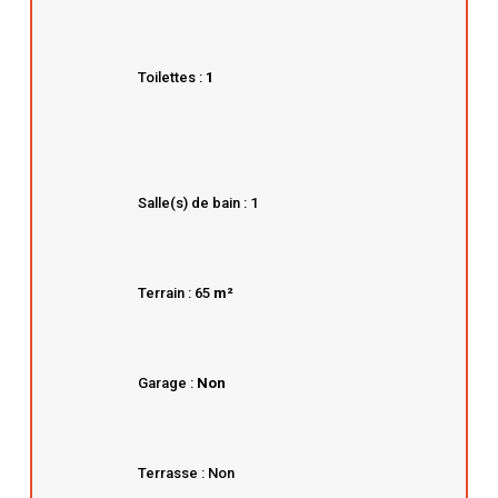
Toilettes :
1
Salle(s) de bain : 1
Terrain : 65
m²
Garage :
Non
Terrasse : Non