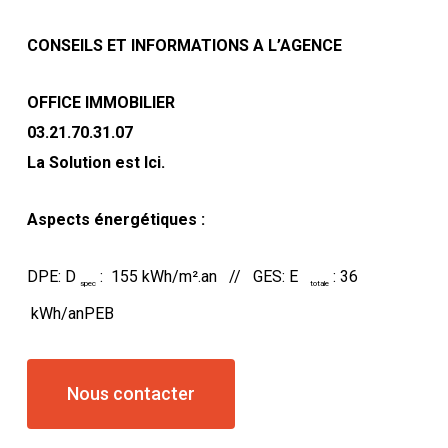
CONSEILS ET INFORMATIONS A L’AGENCE
OFFICE IMMOBILIER
03.21.70.31.07
La Solution est Ici.
Aspects énergétiques :
DPE: D
: 155 kWh/m².an // GES: E
: 36
spec
totale
kWh/anPEB
Nous contacter