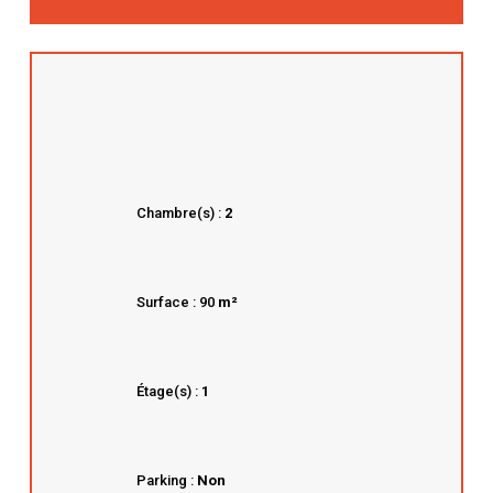
Chambre(s) :
2
Surface : 90
m²
Étage(s) :
1
Parking :
Non