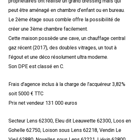
propriétaires ont réalisé un grand dressing mais qui
peut être aménagé en chambre d’enfant ou en bureau.
Le 2ème étage sous comble offre la possibilité de
créer une 3ème chambre facilement.
Cette maison possède une cave, un chauffage central
gaz récent (2017), des doubles vitrages, un tout à
l’égout et une déco résolument ultra moderne.
Son DPE est classé en C.
Frais d’agence inclus à la charge de l’acquéreur 3,82%
soit 5000 € TTC
Prix net vendeur 131 000 euros
Secteur Lens 62300, Eleu dit Leauwette 62300, Loos en
Gohelle 62750, Loison sous Lens 62218, Vendin Le
Vieil 62880, Noyelles sous Lens 62221, Liévin 62800,