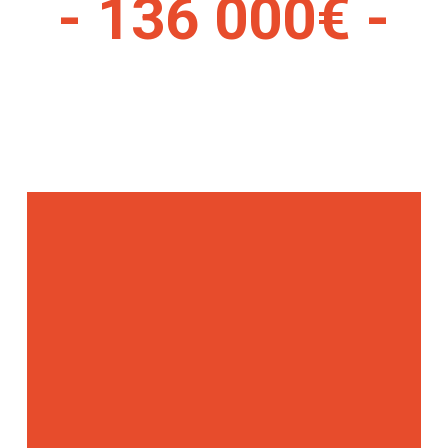
- 136 000€ -