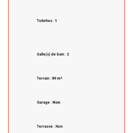
Toilettes :
1
Salle(s) de bain : 2
Terrain : 89
m²
Garage :
Non
Terrasse : Non