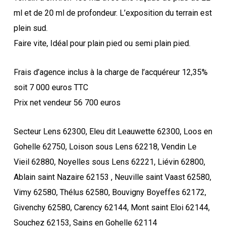
ml et de 20 ml de profondeur. L’exposition du terrain est
plein sud.
Faire vite, Idéal pour plain pied ou semi plain pied.
Frais d’agence inclus à la charge de l’acquéreur 12,35%
soit 7 000 euros TTC
Prix net vendeur 56 700 euros
Secteur Lens 62300, Eleu dit Leauwette 62300, Loos en
Gohelle 62750, Loison sous Lens 62218, Vendin Le
Vieil 62880, Noyelles sous Lens 62221, Liévin 62800,
Ablain saint Nazaire 62153 , Neuville saint Vaast 62580,
Vimy 62580, Thélus 62580, Bouvigny Boyeffes 62172,
Givenchy 62580, Carency 62144, Mont saint Eloi 62144,
Souchez 62153, Sains en Gohelle 62114