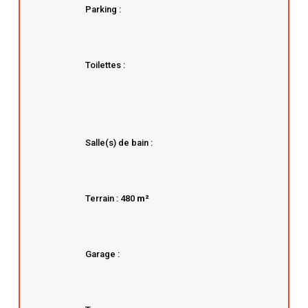
Parking :
Toilettes :
Salle(s) de bain :
Terrain : 480
m²
Garage :