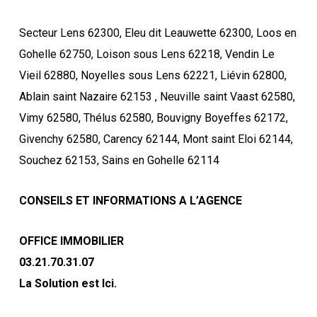
Secteur Lens 62300, Eleu dit Leauwette 62300, Loos en
Gohelle 62750, Loison sous Lens 62218, Vendin Le
Vieil 62880, Noyelles sous Lens 62221, Liévin 62800,
Ablain saint Nazaire 62153 , Neuville saint Vaast 62580,
Vimy 62580, Thélus 62580, Bouvigny Boyeffes 62172,
Givenchy 62580, Carency 62144, Mont saint Eloi 62144,
Souchez 62153, Sains en Gohelle 62114
CONSEILS ET INFORMATIONS A L’AGENCE
OFFICE IMMOBILIER
03.21.70.31.07
La Solution est Ici.