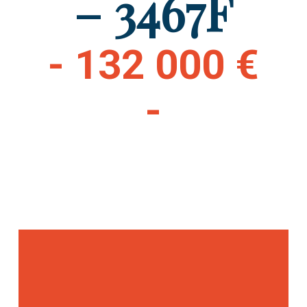
– 3467F
- 132 000 €
-