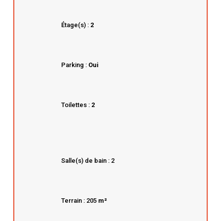
Étage(s) :
2
Parking :
Oui
Toilettes :
2
Salle(s) de bain : 2
Terrain : 205
m²