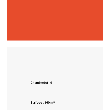
Chambre(s) :
4
Surface : 160
m²