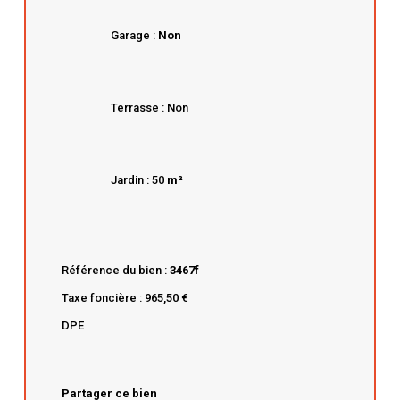
Garage :
Non
Terrasse : Non
Jardin : 50
m²
Référence du bien :
3467f
Taxe foncière : 965,50 €
DPE
Partager ce bien