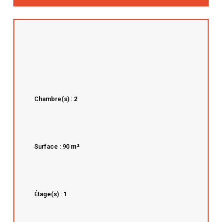
Chambre(s) :
2
Surface : 90
m²
Étage(s) :
1