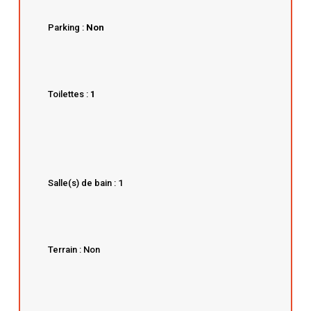
Parking :
Non
Toilettes :
1
Salle(s) de bain : 1
Terrain : Non