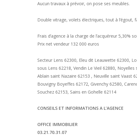
Aucun travaux à prévoir, on pose ses meubles.
Double vitrage, volets électriques, tout à l’égout, f
Frais d’agence à la charge de l’acquéreur 5,30% s
Prix net vendeur 132 000 euros
Secteur Lens 62300, Eleu dit Leauwette 62300, L
sous Lens 62218, Vendin Le Vieil 62880, Noyelles 
Ablain saint Nazaire 62153 , Neuville saint Vaast
Bouvigny Boyeffes 62172, Givenchy 62580, Carenc
Souchez 62153, Sains en Gohelle 62114
CONSEILS ET INFORMATIONS A L’AGENCE
OFFICE IMMOBILIER
03.21.70.31.07