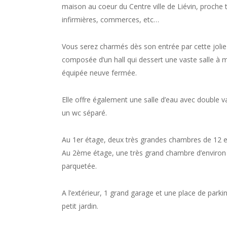
maison au coeur du Centre ville de Liévin, proch
infirmières, commerces, etc…
Vous serez charmés dès son entrée par cette joli
composée d’un hall qui dessert une vaste salle à 
équipée neuve fermée.
Elle offre également une salle d’eau avec double va
un wc séparé.
Au 1er étage, deux très grandes chambres de 12 
Au 2ème étage, une très grand chambre d’environ
parquetée.
A l’extérieur, 1 grand garage et une place de parki
petit jardin.