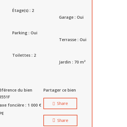
Étage(s) :
2
Garage :
Oui
Parking :
Oui
Terrasse : Oui
Toilettes :
2
Jardin : 70
m²
éférence du bien
Partager ce bien
3551F
Share
axe foncière : 1 000 €
PE
Share