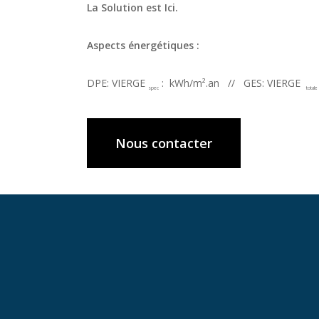
La Solution est Ici.
Aspects énergétiques :
DPE: VIERGE
: kWh/m².an // GES: VIERGE
spec
totale
Nous contacter