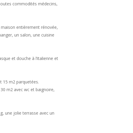
e toutes commodités médecins,
e maison entièrement rénovée,
manger, un salon, une cuisine
sque et douche à l’italienne et
et 15 m2 parquetées.
 30 m2 avec wc et baignoire,
ng, une jolie terrasse avec un