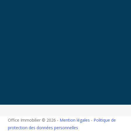
Office Immobilier © 2026 -
Mention légales
-
Politique de
protection des données personnelles