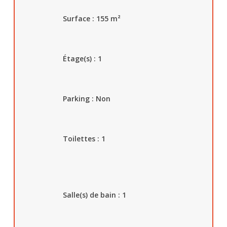
Surface : 155
m²
Étage(s) : 1
Parking :
Non
Toilettes : 1
Salle(s) de bain : 1