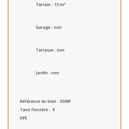
Terrain : 15
m²
Garage :
non
Terrasse : non
Jardin : non
Référence du bien : 3590F
Taxe foncière :
€
DPE