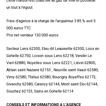
Cette maison est chauffée au gaz de ville et possède
un tout à l’égout.
Frais d’agence à la charge de l’acquéreur 3.85 % soit 5
000 euros TTC
Prix net vendeur 130 000 euros
Secteur Lens 62300, Eleu dit Leauwette 62300, Loos en
Gohelle 62750, Loison sous Lens 62218, Vendin Le
Vieil 62880, Noyelles sous Lens 62221, Liévin 62800,
Ablain saint Nazaire 62153 , Neuville saint Vaast 62580,
Vimy 62580, Thélus 62580, Bouvigny Boyeffes 62172,
Givenchy 62580, Carency 62144, Mont saint Eloi 62144,
Souchez 62153, Sains en Gohelle 62114
CONSEILS ET INFORMATIONS A L’AGENCE