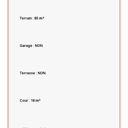
Terrain : 85
m²
Garage : NON
Terrasse : NON
Cour : 18
m²