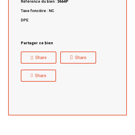
Référence du bien :
3664P
Taxe foncière : NC
DPE
Partager ce bien
Share
Share
Share