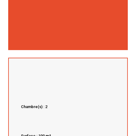
Chambre(s) : 2
Surface : 100
m²