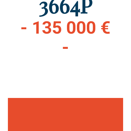
3664P
- 135 000 €
-