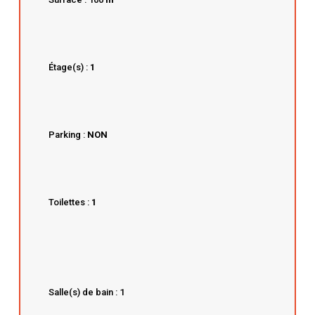
Étage(s) :
1
Parking :
NON
Toilettes :
1
Salle(s) de bain : 1