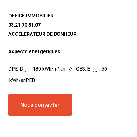
OFFICE IMMOBILIER
03.21.70.31.07
ACCELERATEUR DE BONHEUR.
Aspects énergétiques :
DPE: D
: 180 kWh/m².an // GES: E
: 50
spec
totale
kWh/anPEB
Nous contacter