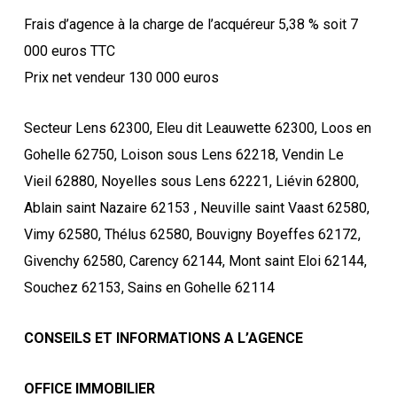
Frais d’agence à la charge de l’acquéreur 5,38 % soit 7
000 euros TTC
Prix net vendeur 130 000 euros
Secteur Lens 62300, Eleu dit Leauwette 62300, Loos en
Gohelle 62750, Loison sous Lens 62218, Vendin Le
Vieil 62880, Noyelles sous Lens 62221, Liévin 62800,
Ablain saint Nazaire 62153 , Neuville saint Vaast 62580,
Vimy 62580, Thélus 62580, Bouvigny Boyeffes 62172,
Givenchy 62580, Carency 62144, Mont saint Eloi 62144,
Souchez 62153, Sains en Gohelle 62114
CONSEILS ET INFORMATIONS A L’AGENCE
OFFICE IMMOBILIER