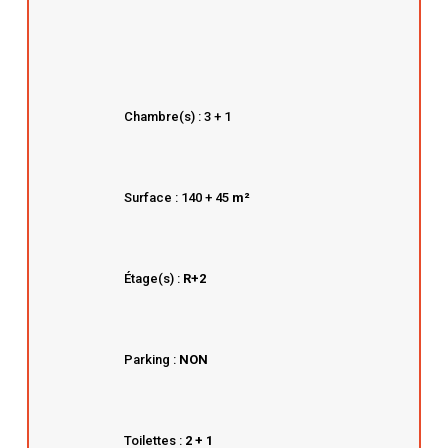
Chambre(s) : 3 + 1
Surface : 140 + 45
m²
Étage(s) :
R+2
Parking :
NON
Toilettes :
2 + 1