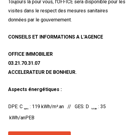
Toujours là pour vous, l’OFFICE sera disponible pour les
visites dans le respect des mesures sanitaires
données par le gouvernement.
CONSEILS ET INFORMATIONS A L’AGENCE
OFFICE IMMOBILIER
03.21.70.31.07
ACCELERATEUR DE BONHEUR.
Aspects énergétiques :
DPE: C
: 119 kWh/m².an // GES: D
: 35
spec
totale
kWh/anPEB