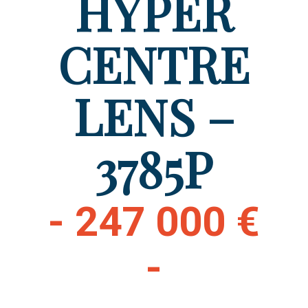
HYPER
CENTRE
LENS –
3785P
- 247 000 €
-