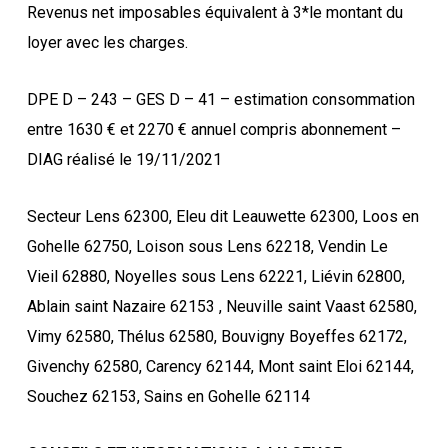
Revenus net imposables équivalent à 3*le montant du
loyer avec les charges.
DPE D – 243 – GES D – 41 – estimation consommation
entre 1630 € et 2270 € annuel compris abonnement –
DIAG réalisé le 19/11/2021
Secteur Lens 62300, Eleu dit Leauwette 62300, Loos en
Gohelle 62750, Loison sous Lens 62218, Vendin Le
Vieil 62880, Noyelles sous Lens 62221, Liévin 62800,
Ablain saint Nazaire 62153 , Neuville saint Vaast 62580,
Vimy 62580, Thélus 62580, Bouvigny Boyeffes 62172,
Givenchy 62580, Carency 62144, Mont saint Eloi 62144,
Souchez 62153, Sains en Gohelle 62114