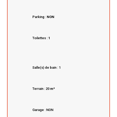
Parking :
NON
Toilettes :
1
Salle(s) de bain : 1
Terrain : 20
m²
Garage : NON