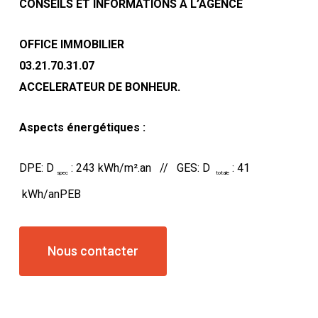
CONSEILS ET INFORMATIONS A L’AGENCE
OFFICE IMMOBILIER
03.21.70.31.07
ACCELERATEUR DE BONHEUR.
Aspects énergétiques :
DPE: D
: 243 kWh/m².an // GES: D
: 41
spec
totale
kWh/anPEB
Nous contacter