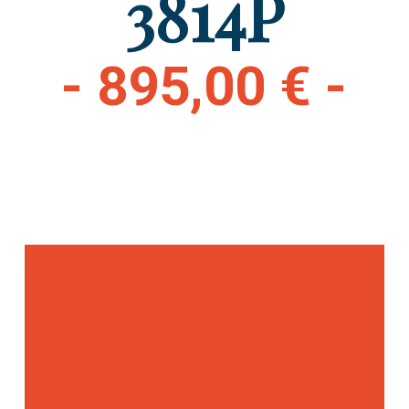
3814P
- 895,00 € -