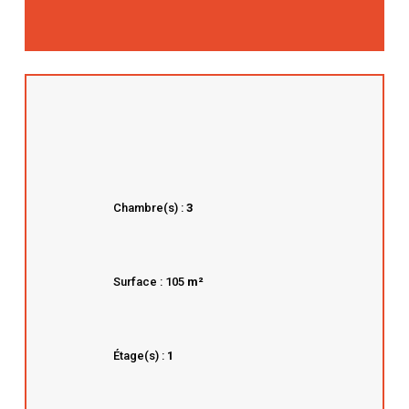
Chambre(s) :
3
Surface : 105
m²
Étage(s) :
1