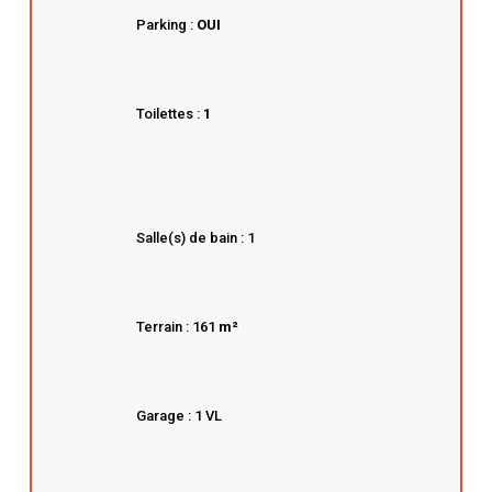
Parking :
OUI
Toilettes :
1
Salle(s) de bain : 1
Terrain : 161
m²
Garage : 1 VL