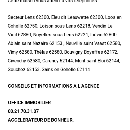
Cette maison vous attend, à vos téléphones
Secteur Lens 62300, Eleu dit Leauwette 62300, Loos en
Gohelle 62750, Loison sous Lens 62218, Vendin Le
Vieil 62880, Noyelles sous Lens 62221, Liévin 62800,
Ablain saint Nazaire 62153 , Neuville saint Vaast 62580,
Vimy 62580, Thélus 62580, Bouvigny Boyeffes 62172,
Givenchy 62580, Carency 62144, Mont saint Eloi 62144,
Souchez 62153, Sains en Gohelle 62114
CONSEILS ET INFORMATIONS A L’AGENCE
OFFICE IMMOBILIER
03.21.70.31.07
ACCELERATEUR DE BONHEUR.