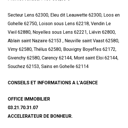
Secteur Lens 62300, Eleu dit Leauwette 62300, Loos en
Gohelle 62750, Loison sous Lens 62218, Vendin Le
Vieil 62880, Noyelles sous Lens 62221, Liévin 62800,
Ablain saint Nazaire 62153 , Neuville saint Vaast 62580,
Vimy 62580, Thélus 62580, Bouvigny Boyeffes 62172,
Givenchy 62580, Carency 62144, Mont saint Eloi 62144,
Souchez 62153, Sains en Gohelle 62114
CONSEILS ET INFORMATIONS A L’AGENCE
OFFICE IMMOBILIER
03.21.70.31.07
ACCELERATEUR DE BONHEUR.