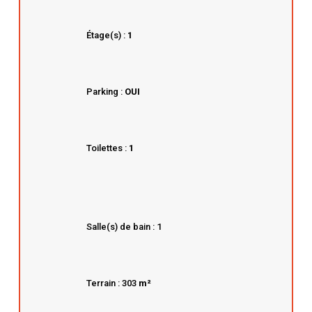
Étage(s) :
1
Parking :
OUI
Toilettes :
1
Salle(s) de bain : 1
Terrain : 303
m²