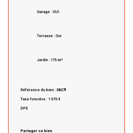
Garage : OUI
Terrasse : Oui
Jardin : 175
m²
Référence du bien :
3827f
Taxe foncière : 1 070 €
DPE
Partager ce bien