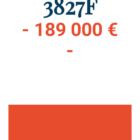
3827F
- 189 000 €
-