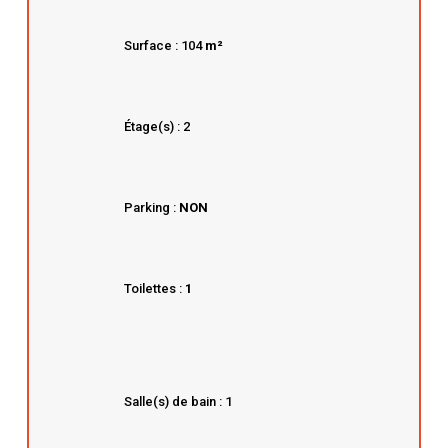
Surface : 104
m²
Étage(s) : 2
Parking :
NON
Toilettes :
1
Salle(s) de bain : 1