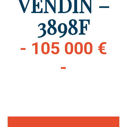
VENDIN –
3898F
- 105 000 €
-