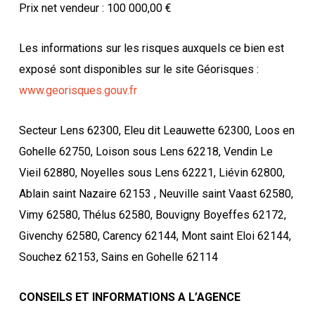
Prix net vendeur : 100 000,00 €
Les informations sur les risques auxquels ce bien est
exposé sont disponibles sur le site Géorisques :
www.georisques.gouv.fr
Secteur Lens 62300, Eleu dit Leauwette 62300, Loos en
Gohelle 62750, Loison sous Lens 62218, Vendin Le
Vieil 62880, Noyelles sous Lens 62221, Liévin 62800,
Ablain saint Nazaire 62153 , Neuville saint Vaast 62580,
Vimy 62580, Thélus 62580, Bouvigny Boyeffes 62172,
Givenchy 62580, Carency 62144, Mont saint Eloi 62144,
Souchez 62153, Sains en Gohelle 62114
CONSEILS ET INFORMATIONS A L’AGENCE