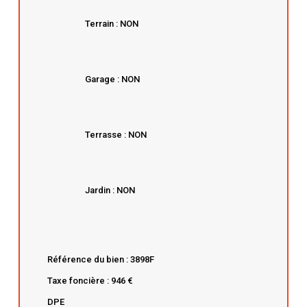
Terrain : NON
Garage : NON
Terrasse : NON
Jardin : NON
Référence du bien : 3898F
Taxe foncière : 946 €
DPE