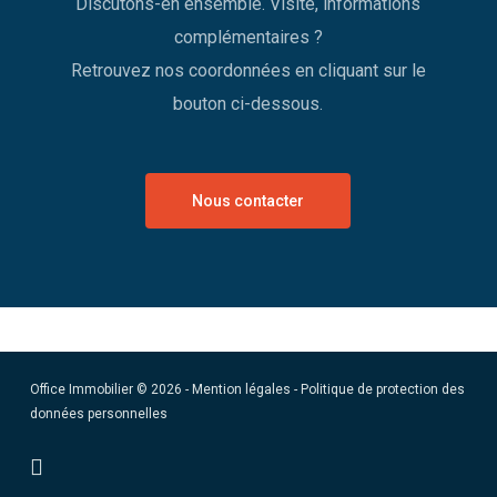
Discutons-en ensemble. Visite, informations
complémentaires ?
Retrouvez nos coordonnées en cliquant sur le
bouton ci-dessous.
Nous contacter
Office Immobilier © 2026 -
Mention légales
-
Politique de protection des
données personnelles
facebook