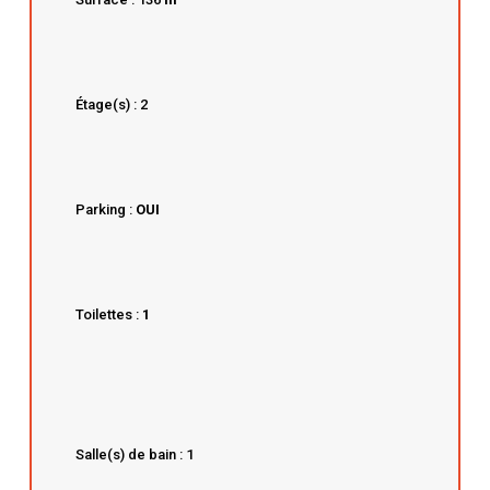
Étage(s) : 2
Parking :
OUI
Toilettes :
1
Salle(s) de bain : 1