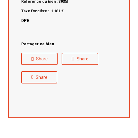
Référence du bien : 3935f
Taxe foncière : 1 181 €
DPE
Partager ce bien
Share
Share
Share