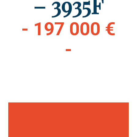
– 3935F
- 197 000 €
-