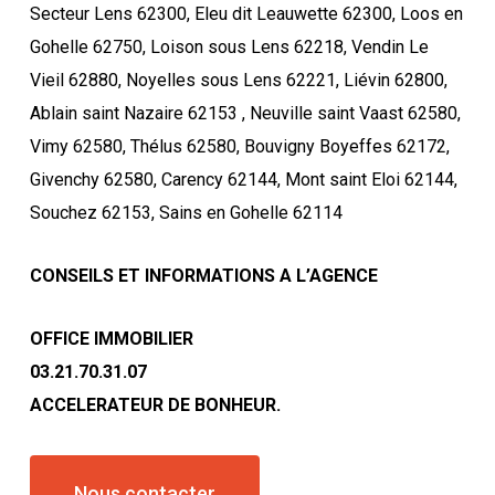
Secteur Lens 62300, Eleu dit Leauwette 62300, Loos en
Gohelle 62750, Loison sous Lens 62218, Vendin Le
Vieil 62880, Noyelles sous Lens 62221, Liévin 62800,
Ablain saint Nazaire 62153 , Neuville saint Vaast 62580,
Vimy 62580, Thélus 62580, Bouvigny Boyeffes 62172,
Givenchy 62580, Carency 62144, Mont saint Eloi 62144,
Souchez 62153, Sains en Gohelle 62114
CONSEILS ET INFORMATIONS A L’AGENCE
OFFICE IMMOBILIER
03.21.70.31.07
ACCELERATEUR DE BONHEUR.
Nous contacter