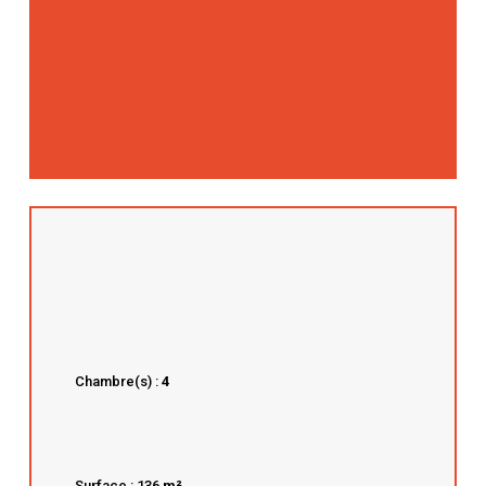
Chambre(s) :
4
Surface : 136
m²