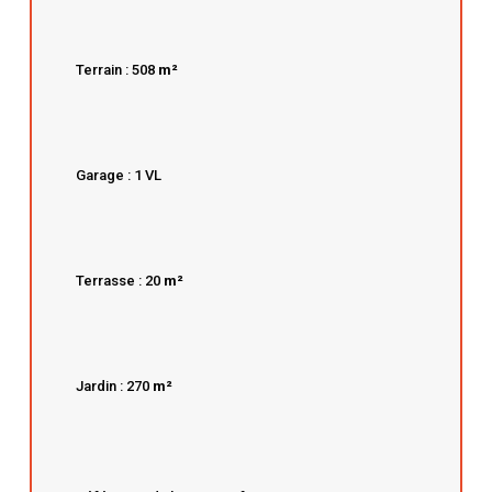
Terrain : 508
m²
Garage : 1 VL
Terrasse : 20
m²
Jardin : 270
m²