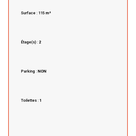
Surface : 115
m²
Étage(s) :
2
Parking :
NON
Toilettes :
1