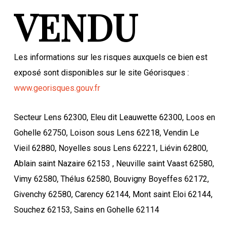
VENDU
Les informations sur les risques auxquels ce bien est
exposé sont disponibles sur le site Géorisques :
www.georisques.gouv.fr
Secteur Lens 62300, Eleu dit Leauwette 62300, Loos en
Gohelle 62750, Loison sous Lens 62218, Vendin Le
Vieil 62880, Noyelles sous Lens 62221, Liévin 62800,
Ablain saint Nazaire 62153 , Neuville saint Vaast 62580,
Vimy 62580, Thélus 62580, Bouvigny Boyeffes 62172,
Givenchy 62580, Carency 62144, Mont saint Eloi 62144,
Souchez 62153, Sains en Gohelle 62114