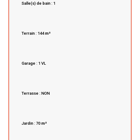
Salle(s) de bain : 1
Terrain : 144
m²
Garage : 1 VL
Terrasse : NON
Jardin : 70
m²