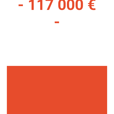
- 117 000 €
-