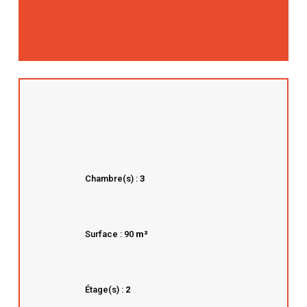
Chambre(s) :
3
Surface : 90
m²
Étage(s) :
2