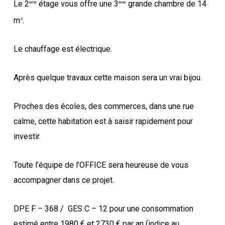
Le 2
étage vous offre une 3
grande chambre de 14
ème
ème
m
.
2
Le chauffage est électrique.
Après quelque travaux cette maison sera un vrai bijou.
Proches des écoles, des commerces, dans une rue
calme, cette habitation est à saisir rapidement pour
investir.
Toute l’équipe de l’OFFICE sera heureuse de vous
accompagner dans ce projet.
DPE F – 368 / GES C – 12 pour une consommation
estimé entre 1980 € et 2730 € par an (indice au