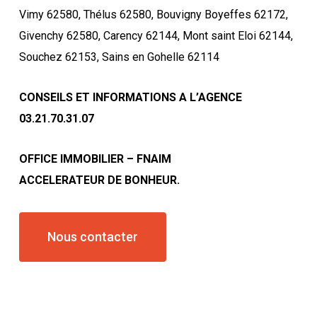
Vimy 62580, Thélus 62580, Bouvigny Boyeffes 62172,
Givenchy 62580, Carency 62144, Mont saint Eloi 62144,
Souchez 62153, Sains en Gohelle 62114
CONSEILS ET INFORMATIONS A L’AGENCE
03.21.70.31.07
OFFICE IMMOBILIER – FNAIM
ACCELERATEUR DE BONHEUR.
Nous contacter