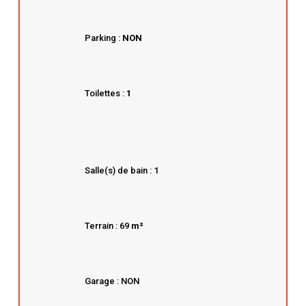
Parking :
NON
Toilettes :
1
Salle(s) de bain : 1
Terrain : 69
m²
Garage : NON