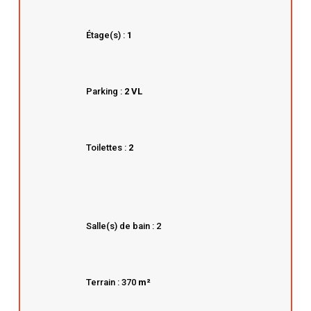
Étage(s) :
1
Parking :
2 VL
Toilettes :
2
Salle(s) de bain : 2
Terrain : 370
m²