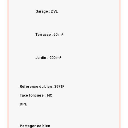
Garage : 2 VL
Terrasse : 50
m²
Jardin : 200
m²
Référence du bien : 3971F
Taxe foncière : NC
DPE
Partager ce bien