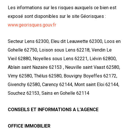
Les informations sur les risques auxquels ce bien est
exposé sont disponibles sur le site Géorisques :
www.georisques.gouv.fr
Secteur Lens 62300, Eleu dit Leauwette 62300, Loos en
Gohelle 62750, Loison sous Lens 62218, Vendin Le
Vieil 62880, Noyelles sous Lens 62221, Liévin 62800,
Ablain saint Nazaire 62153 , Neuville saint Vaast 62580,
Vimy 62580, Thélus 62580, Bouvigny Boyeffes 62172,
Givenchy 62580, Carency 62144, Mont saint Eloi 62144,
Souchez 62153, Sains en Gohelle 62114
CONSEILS ET INFORMATIONS A L’AGENCE
OFFICE IMMOBILIER