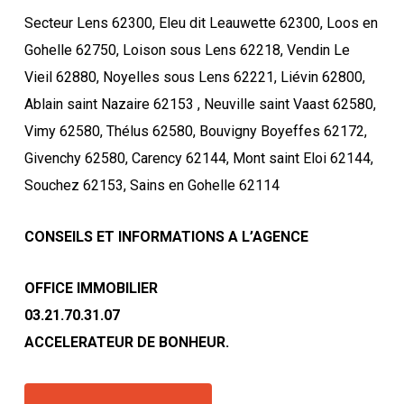
Secteur Lens 62300, Eleu dit Leauwette 62300, Loos en
Gohelle 62750, Loison sous Lens 62218, Vendin Le
Vieil 62880, Noyelles sous Lens 62221, Liévin 62800,
Ablain saint Nazaire 62153 , Neuville saint Vaast 62580,
Vimy 62580, Thélus 62580, Bouvigny Boyeffes 62172,
Givenchy 62580, Carency 62144, Mont saint Eloi 62144,
Souchez 62153, Sains en Gohelle 62114
CONSEILS ET INFORMATIONS A L’AGENCE
OFFICE IMMOBILIER
03.21.70.31.07
ACCELERATEUR DE BONHEUR.