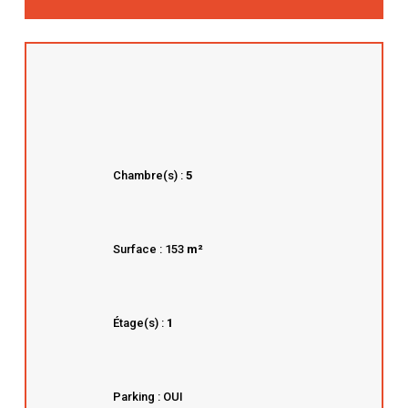
Chambre(s) :
5
Surface : 153
m²
Étage(s) :
1
Parking : OUI