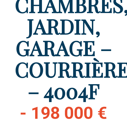
CHAMBRES
JARDIN,
GARAGE –
COURRIÈR
– 4004F
- 198 000 €