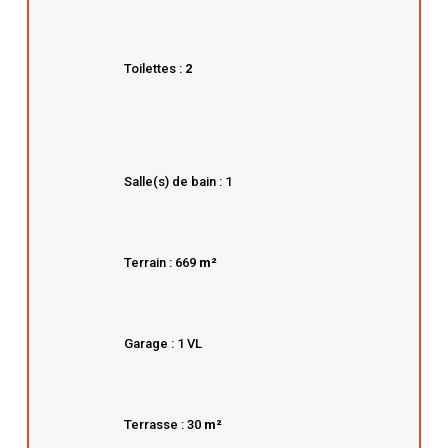
Toilettes :
2
Salle(s) de bain : 1
Terrain : 669
m²
Garage : 1 VL
Terrasse : 30
m²