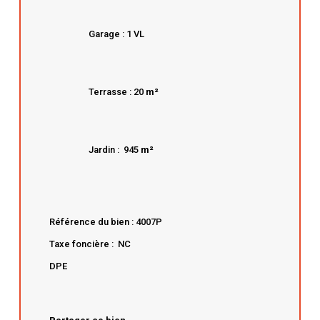
Garage : 1 VL
Terrasse : 20
m²
Jardin : 945
m²
Référence du bien : 4007P
Taxe foncière : NC
DPE