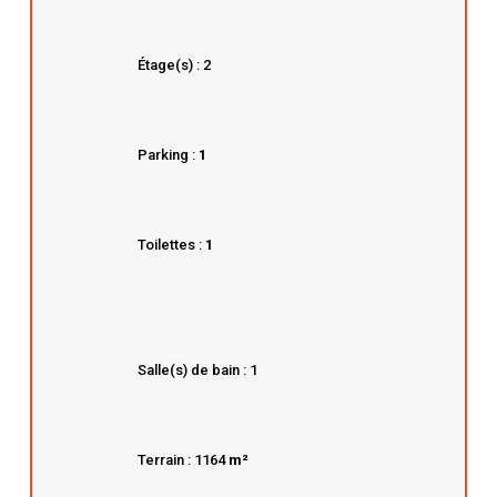
Étage(s) : 2
Parking :
1
Toilettes :
1
Salle(s) de bain : 1
Terrain : 1164
m²