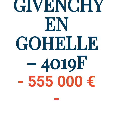
GIVENCHY
EN
GOHELLE
– 4019F
- 555 000 €
-