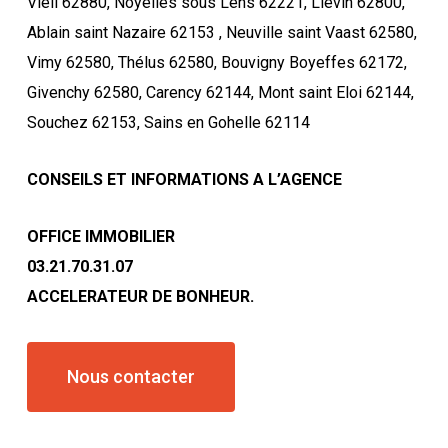
Vieil 62880, Noyelles sous Lens 62221, Liévin 62800,
Ablain saint Nazaire 62153 , Neuville saint Vaast 62580,
Vimy 62580, Thélus 62580, Bouvigny Boyeffes 62172,
Givenchy 62580, Carency 62144, Mont saint Eloi 62144,
Souchez 62153, Sains en Gohelle 62114
CONSEILS ET INFORMATIONS A L’AGENCE
OFFICE IMMOBILIER
03.21.70.31.07
ACCELERATEUR DE BONHEUR.
Nous contacter