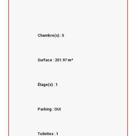
Chambre(s) : 5
Surface : 201.97
m²
Étage(s) :
1
Parking : OUI
Toilettes :
1