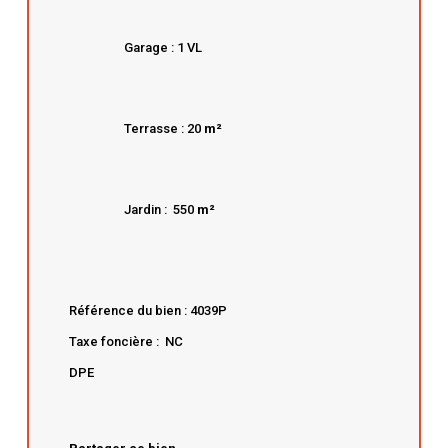
Garage : 1 VL
Terrasse : 20
m²
Jardin : 550
m²
Référence du bien : 4039P
Taxe foncière : NC
DPE