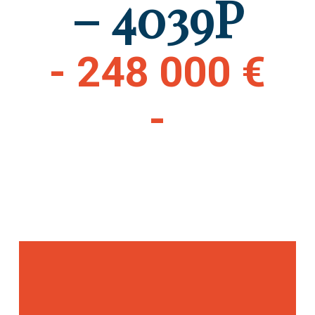
– 4039P
- 248 000 €
-