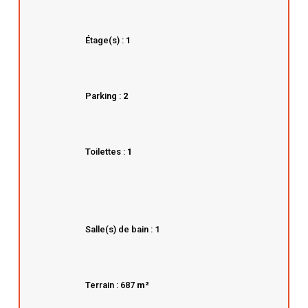
Étage(s) :
1
Parking :
2
Toilettes :
1
Salle(s) de bain : 1
Terrain : 687
m²