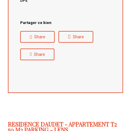
DPE
Partager ce bien
Share
Share
Share
RESIDENCE DAUDET - APPARTEMENT T2
50 M2 PARKING - LENS