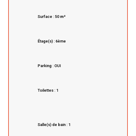
Surface : 50
m²
Étage(s) : 6ème
Parking : OUI
Toilettes : 1
Salle(s) de bain : 1