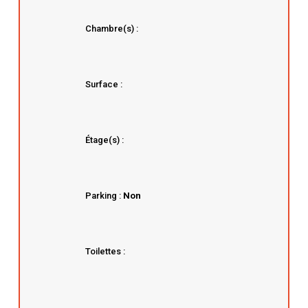
Chambre(s) :
Surface :
Étage(s) :
Parking :
Non
Toilettes :