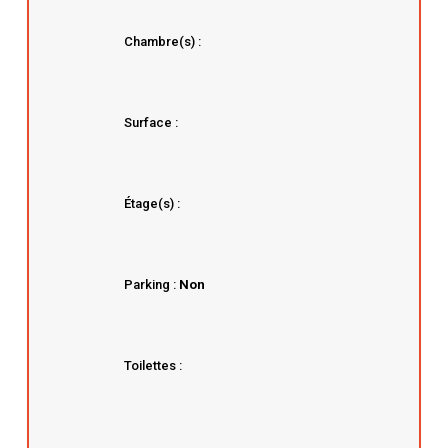
Chambre(s) :
Surface :
Étage(s) :
Parking :
Non
Toilettes :