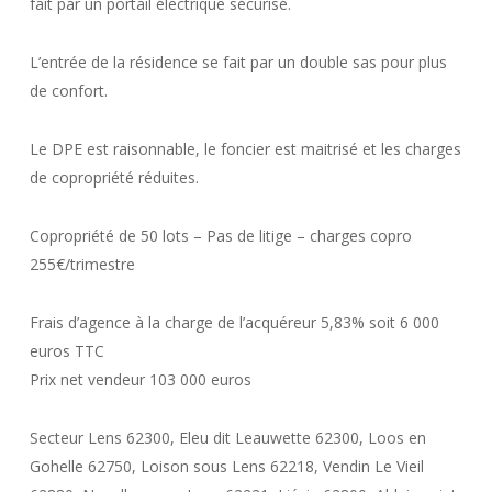
fait par un portail électrique sécurisé.
L’entrée de la résidence se fait par un double sas pour plus
de confort.
Le DPE est raisonnable, le foncier est maitrisé et les charges
de copropriété réduites.
Copropriété de 50 lots – Pas de litige – charges copro
255€/trimestre
Frais d’agence à la charge de l’acquéreur 5,83% soit 6 000
euros TTC
Prix net vendeur 103 000 euros
Secteur Lens 62300, Eleu dit Leauwette 62300, Loos en
Gohelle 62750, Loison sous Lens 62218, Vendin Le Vieil