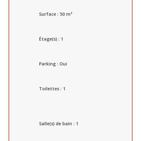
Surface : 50
m²
Étage(s) : 1
Parking :
Oui
Toilettes :
1
Salle(s) de bain : 1