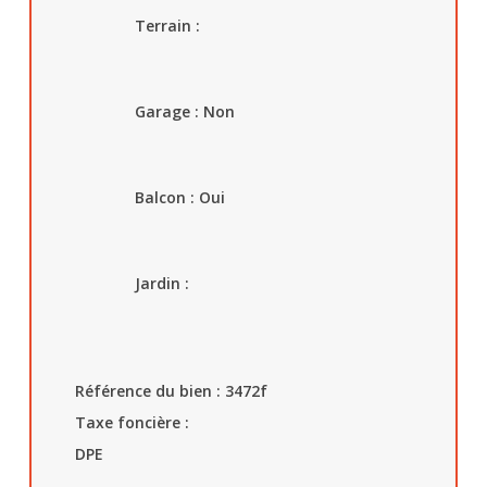
Terrain :
Garage : Non
Balcon : Oui
Jardin :
Référence du bien :
3472f
Taxe foncière :
DPE