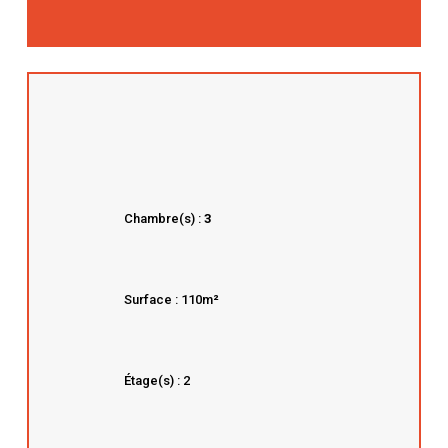
Chambre(s) :
3
Surface : 110m
²
Étage(s) : 2