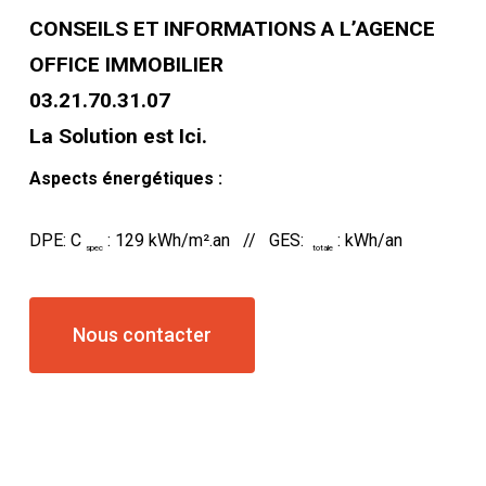
CONSEILS ET INFORMATIONS A L’AGENCE
OFFICE IMMOBILIER
03.21.70.31.07
La Solution est Ici.
Aspects énergétiques :
DPE: C
: 129 kWh/m².an // GES:
: kWh/an
spec
totale
Nous contacter