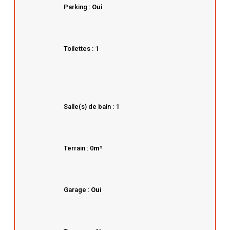
Parking :
Oui
Toilettes : 1
Salle(s) de bain : 1
Terrain : 0
m²
Garage :
Oui