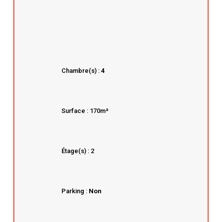
Chambre(s) :
4
Surface : 170m
²
Étage(s) : 2
Parking :
Non