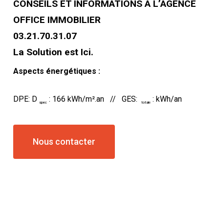
CONSEILS ET INFORMATIONS A L’AGENCE
OFFICE IMMOBILIER
03.21.70.31.07
La Solution est Ici.
Aspects énergétiques :
DPE: D
: 166 kWh/m².an // GES:
: kWh/an
spec
totale
Nous contacter