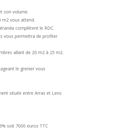
 et son volume.
0 m2 vous attend.
véranda complètent le RDC.
vis vous permettra de profiter
mbres allant de 20 m2 à 25 m2.
ageant le grenier vous
ment située entre Arras et Lens
.93% soit 7000 euros TTC