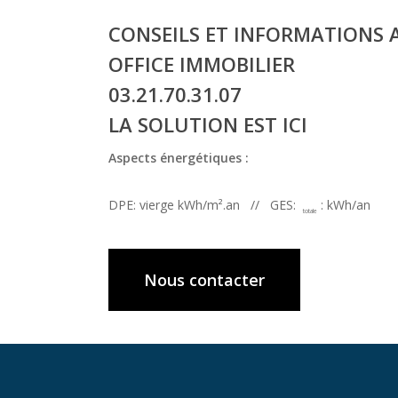
CONSEILS ET INFORMATIONS 
OFFICE IMMOBILIER
03.21.70.31.07
LA SOLUTION EST ICI
Aspects énergétiques :
DPE: vierge kWh/m².an // GES:
: kWh/an
totale
Nous contacter