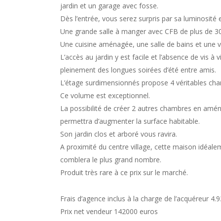
jardin et un garage avec fosse.
Dès l’entrée, vous serez surpris par sa luminosité
Une grande salle à manger avec CFB de plus de 3
Une cuisine aménagée, une salle de bains et une 
L’accès au jardin y est facile et l’absence de vis à 
pleinement des longues soirées d’été entre amis.
L’étage surdimensionnés propose 4 véritables cha
Ce volume est exceptionnel.
La possibilité de créer 2 autres chambres en amén
permettra d’augmenter la surface habitable.
Son jardin clos et arboré vous ravira.
A proximité du centre village, cette maison idéale
comblera le plus grand nombre.
Produit très rare à ce prix sur le marché.
Frais d’agence inclus à la charge de l’acquéreur 4
Prix net vendeur 142000 euros