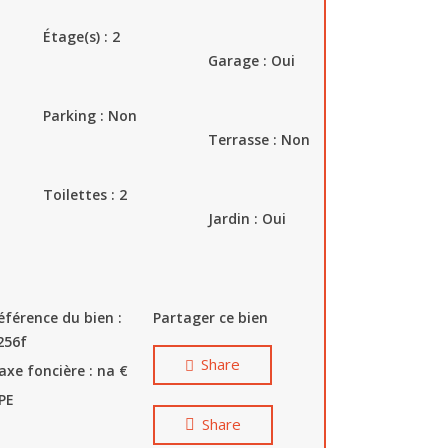
Étage(s) : 2
Garage : Oui
Parking : Non
Terrasse : Non
Toilettes : 2
Jardin : Oui
éférence du bien :
Partager ce bien
256f
Share
axe foncière : na
€
PE
Share