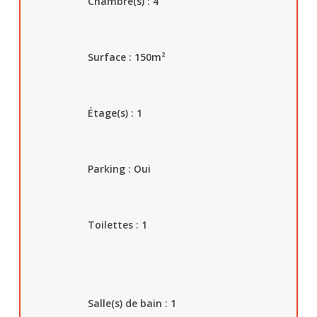
Chambre(s) : 4
Surface : 150
m²
Étage(s) : 1
Parking :
Oui
Toilettes : 1
Salle(s) de bain : 1