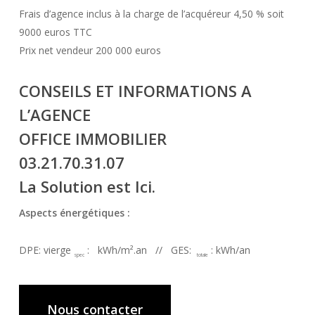
Frais d’agence inclus à la charge de l’acquéreur 4,50 % soit
9000 euros TTC
Prix net vendeur 200 000 euros
CONSEILS ET INFORMATIONS A
L’AGENCE
OFFICE IMMOBILIER
03.21.70.31.07
La Solution est Ici.
Aspects énergétiques :
DPE: vierge
: kWh/m².an // GES:
: kWh/an
spec
totale
Nous contacter