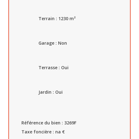
Terrain : 1230
m²
Garage :
Non
Terrasse : Oui
Jardin : Oui
Référence du bien : 3269F
Taxe foncière : na
€