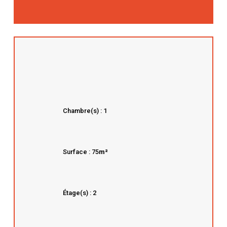
Chambre(s) : 1
Surface : 75
m²
Étage(s) : 2