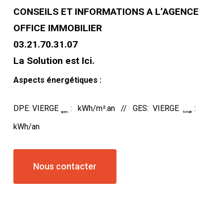
CONSEILS ET INFORMATIONS A L’AGENCE
OFFICE IMMOBILIER
03.21.70.31.07
La Solution est Ici.
Aspects énergétiques :
DPE: VIERGE
: kWh/m².an // GES: VIERGE
:
spec
totale
kWh/an
Nous contacter