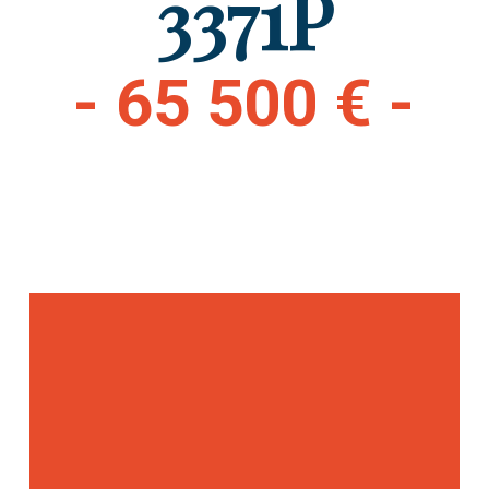
3371P
- 65 500 € -