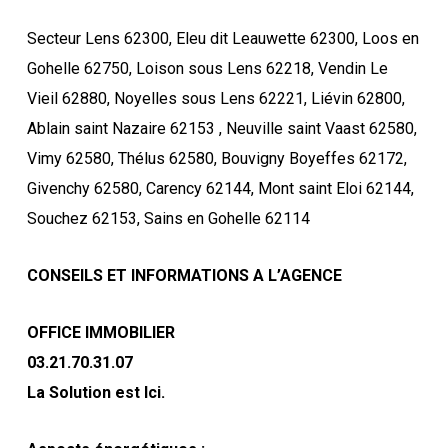
Secteur Lens 62300, Eleu dit Leauwette 62300, Loos en
Gohelle 62750, Loison sous Lens 62218, Vendin Le
Vieil 62880, Noyelles sous Lens 62221, Liévin 62800,
Ablain saint Nazaire 62153 , Neuville saint Vaast 62580,
Vimy 62580, Thélus 62580, Bouvigny Boyeffes 62172,
Givenchy 62580, Carency 62144, Mont saint Eloi 62144,
Souchez 62153, Sains en Gohelle 62114
CONSEILS ET INFORMATIONS A L’AGENCE
OFFICE IMMOBILIER
03.21.70.31.07
La Solution est Ici.