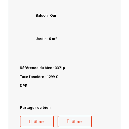
Balcon :
Oui
Jardin : 0
m²
Référence du bien :
3371p
Taxe foncière : 1299 €
DPE
Partager ce bien
Share
Share