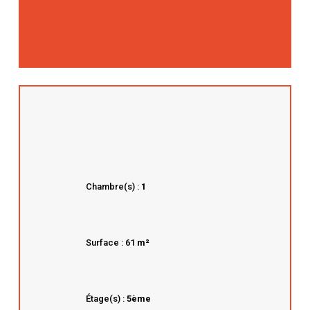
Chambre(s) :
1
Surface : 61
m²
Étage(s) :
5ème