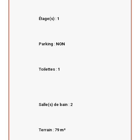
Étage(s) :
1
Parking :
NON
Toilettes :
1
Salle(s) de bain : 2
Terrain : 79
m²