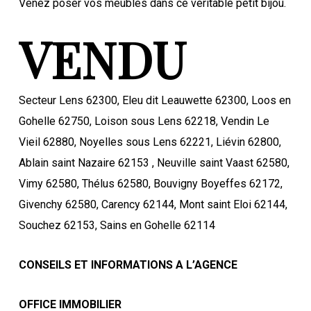
Venez poser vos meubles dans ce véritable petit bijou.
VENDU
Secteur Lens 62300, Eleu dit Leauwette 62300, Loos en
Gohelle 62750, Loison sous Lens 62218, Vendin Le
Vieil 62880, Noyelles sous Lens 62221, Liévin 62800,
Ablain saint Nazaire 62153 , Neuville saint Vaast 62580,
Vimy 62580, Thélus 62580, Bouvigny Boyeffes 62172,
Givenchy 62580, Carency 62144, Mont saint Eloi 62144,
Souchez 62153, Sains en Gohelle 62114
CONSEILS ET INFORMATIONS A L’AGENCE
OFFICE IMMOBILIER