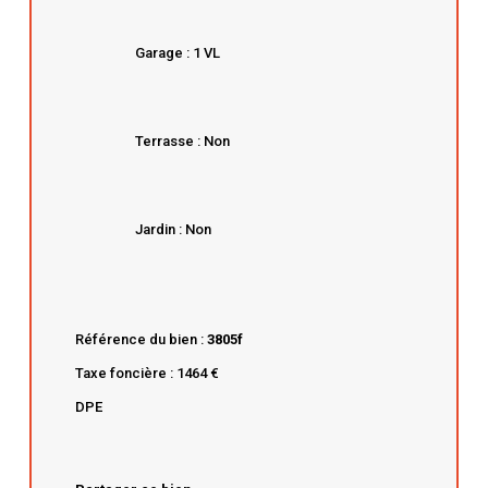
Garage : 1 VL
Terrasse : Non
Jardin : Non
Référence du bien :
3805f
Taxe foncière : 1464 €
DPE