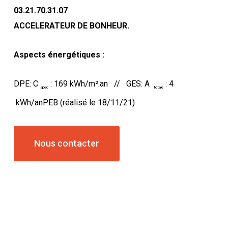
03.21.70.31.07
ACCELERATEUR DE BONHEUR.
Aspects énergétiques :
DPE: C
: 169 kWh/m².an // GES: A
: 4
spec
totale
kWh/anPEB (réalisé le 18/11/21)
Nous contacter