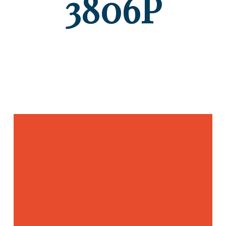
3806P