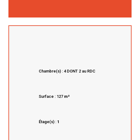
Chambre(s) : 4 DONT 2 au RDC
Surface : 127
m²
Étage(s) :
1