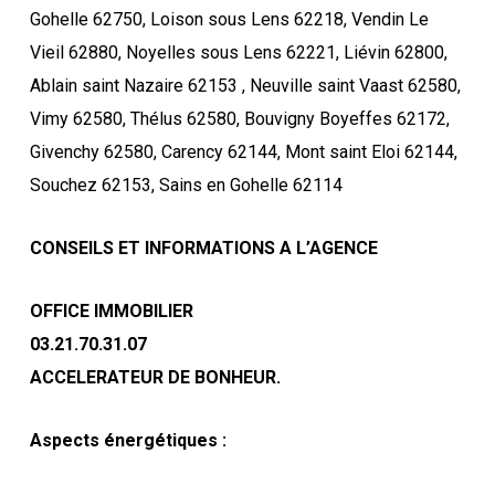
Gohelle 62750, Loison sous Lens 62218, Vendin Le
Vieil 62880, Noyelles sous Lens 62221, Liévin 62800,
Ablain saint Nazaire 62153 , Neuville saint Vaast 62580,
Vimy 62580, Thélus 62580, Bouvigny Boyeffes 62172,
Givenchy 62580, Carency 62144, Mont saint Eloi 62144,
Souchez 62153, Sains en Gohelle 62114
CONSEILS ET INFORMATIONS A L’AGENCE
OFFICE IMMOBILIER
03.21.70.31.07
ACCELERATEUR DE BONHEUR.
Aspects énergétiques :