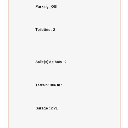
Parking :
OUI
Toilettes :
2
Salle(s) de bain : 2
Terrain : 386
m²
Garage : 2 VL