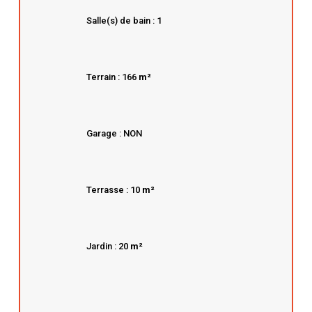
Salle(s) de bain : 1
Terrain : 166
m²
Garage : NON
Terrasse : 10
m²
Jardin : 20
m²