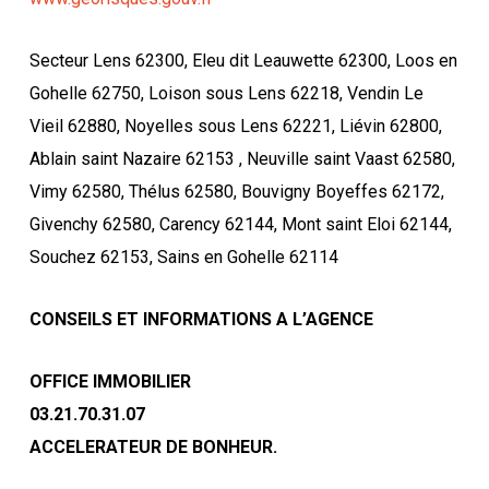
Secteur Lens 62300, Eleu dit Leauwette 62300, Loos en
Gohelle 62750, Loison sous Lens 62218, Vendin Le
Vieil 62880, Noyelles sous Lens 62221, Liévin 62800,
Ablain saint Nazaire 62153 , Neuville saint Vaast 62580,
Vimy 62580, Thélus 62580, Bouvigny Boyeffes 62172,
Givenchy 62580, Carency 62144, Mont saint Eloi 62144,
Souchez 62153, Sains en Gohelle 62114
CONSEILS ET INFORMATIONS A L’AGENCE
OFFICE IMMOBILIER
03.21.70.31.07
ACCELERATEUR DE BONHEUR.