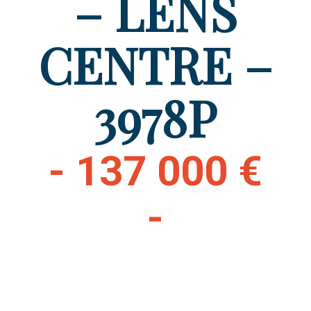
– LENS
CENTRE –
3978P
- 137 000 €
-