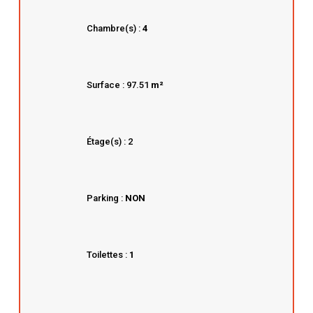
Chambre(s) :
4
Surface : 97.51
m²
Étage(s) : 2
Parking :
NON
Toilettes :
1