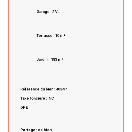
Garage : 2 VL
Terrasse : 10
m²
Jardin : 183
m²
Référence du bien : 4034P
Taxe foncière : NC
DPE
Partager ce bien