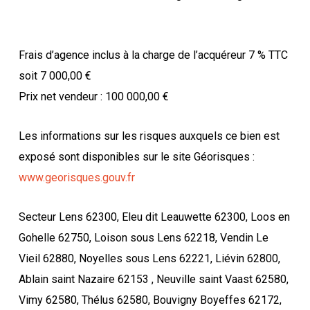
Frais d’agence inclus à la charge de l’acquéreur 7 % TTC
soit 7 000,00 €
Prix net vendeur : 100 000,00 €
Les informations sur les risques auxquels ce bien est
exposé sont disponibles sur le site Géorisques :
www.georisques.gouv.fr
Secteur Lens 62300, Eleu dit Leauwette 62300, Loos en
Gohelle 62750, Loison sous Lens 62218, Vendin Le
Vieil 62880, Noyelles sous Lens 62221, Liévin 62800,
Ablain saint Nazaire 62153 , Neuville saint Vaast 62580,
Vimy 62580, Thélus 62580, Bouvigny Boyeffes 62172,