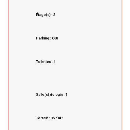
Étage(s) :
2
Parking :
OUI
Toilettes :
1
Salle(s) de bain : 1
Terrain : 357
m²