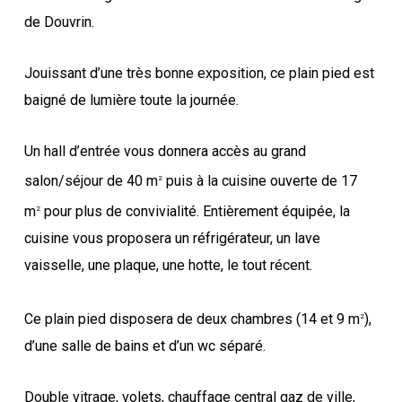
de Douvrin.
Jouissant d’une très bonne exposition, ce plain pied est
baigné de lumière toute la journée.
Un hall d’entrée vous donnera accès au grand
salon/séjour de 40 m
puis à la cuisine ouverte de 17
2
m
pour plus de convivialité. Entièrement équipée, la
2
cuisine vous proposera un réfrigérateur, un lave
vaisselle, une plaque, une hotte, le tout récent.
Ce plain pied disposera de deux chambres (14 et 9 m
),
2
d’une salle de bains et d’un wc séparé.
Double vitrage, volets, chauffage central gaz de ville,